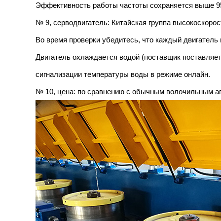
Эффективность работы частоты сохраняется выше 
№ 9, серводвигатель: Китайская группа высокоскоро
Во время проверки убедитесь, что каждый двигатель
Двигатель охлаждается водой (поставщик поставляет
сигнализации температуры воды в режиме онлайн.
№ 10, цена: по сравнению с обычным волочильным ав