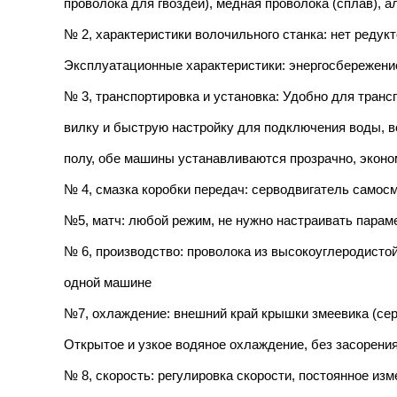
проволока для гвоздей), медная проволока (сплав), 
№ 2, характеристики волочильного станка: нет редук
Эксплуатационные характеристики: энергосбережение
№ 3, транспортировка и установка: Удобно для транс
вилку и быструю настройку для подключения воды, в
полу, обе машины устанавливаются прозрачно, эконо
№ 4, смазка коробки передач: серводвигатель самос
№5, матч: любой режим, не нужно настраивать парам
№ 6, производство: проволока из высокоуглеродисто
одной машине
№7, охлаждение: внешний край крышки змеевика (серв
Открытое и узкое водяное охлаждение, без засорения
№ 8, скорость: регулировка скорости, постоянное изм