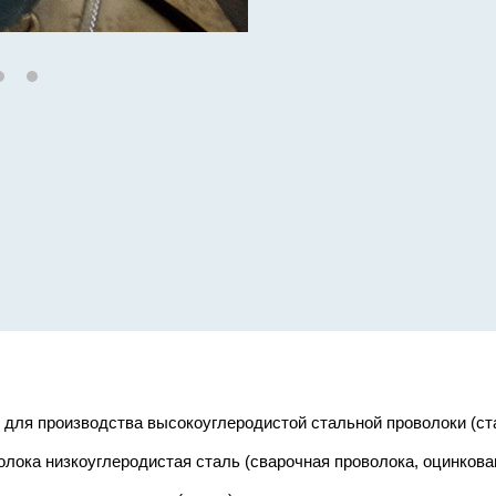
 для производства высокоуглеродистой стальной проволоки (ста
оволока низкоуглеродистая сталь (сварочная проволока, оцинков