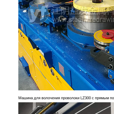
Машина для волочения проволоки LZ300 с прямым п