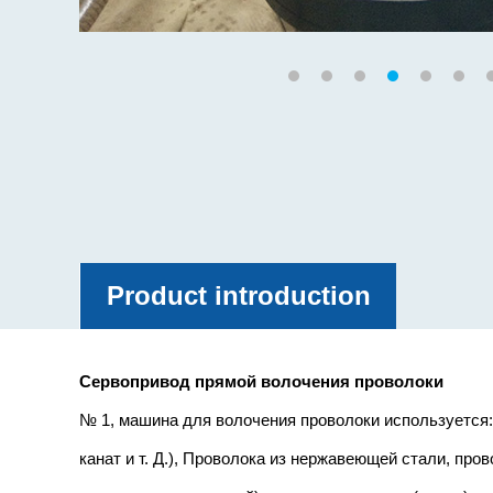
Product introduction
Сервопривод прямой волочения проволоки
№ 1, машина для волочения проволоки используется:
канат и т. Д.), Проволока из нержавеющей стали, пр