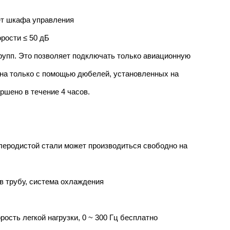
нет шкафа управления
рости ≤ 50 дБ
групп. Это позволяет подключать только авиационную
ена только с помощью дюбелей, установленных на
шено в течение 4 часов.
глеродистой стали может производиться свободно на
в трубу, система охлаждения
рость легкой нагрузки, 0 ~ 300 Гц бесплатно