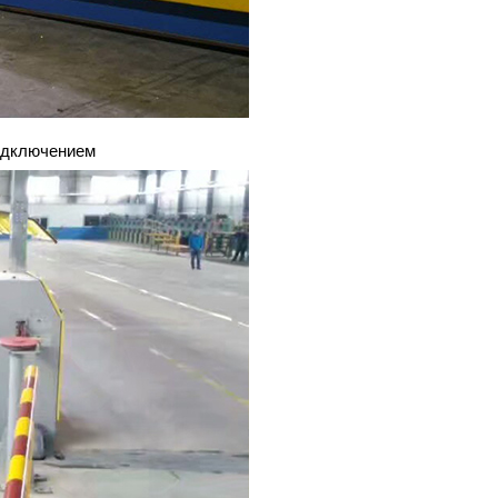
одключением