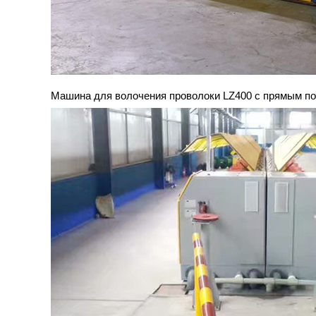
Машина для волочения проволоки LZ400 с прямым п