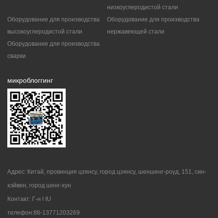
низкоуглеродистой стали
Оборудование для производства
Оборудование для производства
высокоуглеродистой стали
нержавеющей стали
Оборудование для производства
сварки
микроблоггинг
Адрес: Китай, провинция цзянсу, город цзянсу, шеншенг-роуд, 151, син-
хэйвен, город шенг-хун
Контакт: Г-н l IU
телефон:86-13771203269