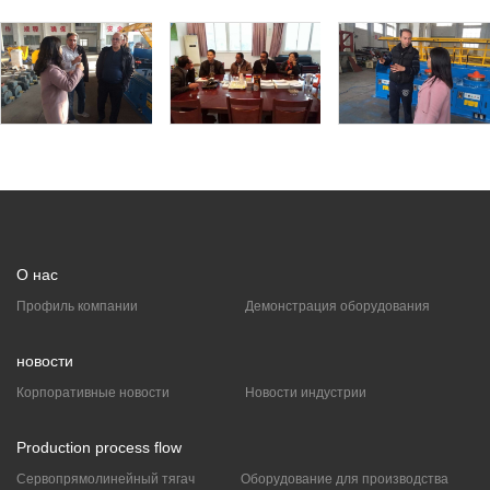
О нас
Профиль компании
Демонстрация оборудования
новости
Корпоративные новости
Новости индустрии
Production process flow
Сервопрямолинейный тягач
Оборудование для производства