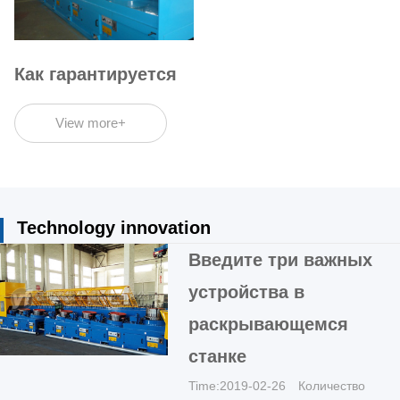
Как гарантируется
эффективность
работы
View more+
волочильной
машины?
Technology innovation
Введите три важных
устройства в
раскрывающемся
станке
Time:2019-02-26 Количество