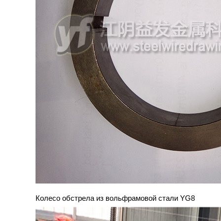
Колесо обстрела из вольфрамовой стали YG8