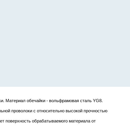
и. Материал обечайки - вольфрамовая сталь YG8.
альной проволоки с относительно высокой прочностью
ет поверхность обрабатываемого материала от