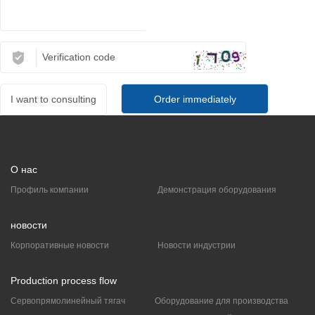
I want to consulting
О нас
Профиль компании
Демонстрация оборудования
новости
Корпоративные новости
Новости индустрии
Production process flow
Сервопрямолинейный тягач
Оборудование для производства