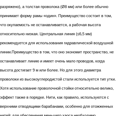
разряжено), а толстая проволока (Ø8 мм) или более обычно
принимает форму рамы «один». Преимущество состоит в том,
что окупаемость не останавливается, а рабочая высота
относительно низкая. Центральная линия (≤6,5 мм)
рекомендуется для использования гидравлической воздушной
линии.Преимущество в том, что оно экономит пространство, не
останавливает линию и имеет очень мало проводов, когда
высота достигает 9 м или более. Но для этого диаметра
проволоки из высокоуглеродистой стали используется тип утки.
Хотя использование проволочной стойки относительно велико,
эффект также в порядке. Нити, как правило, используются с
верхними отводящими барабанами, особенно для отожженных
нитей; для обеспечения меньшего хаоса необходимо