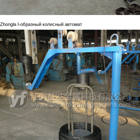
Zhongla I-образный колесный автомат