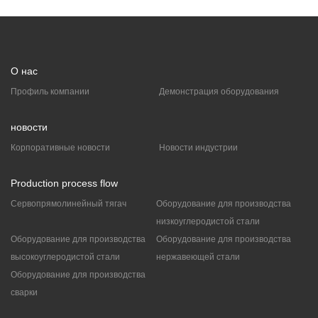
О нас
Профиль компании
Демонстрация оборудования
новости
Корпоративные новости
Новости индустрии
Production process flow
Сервопрямолинейный тягач
Оборудование для производства
низкоуглеродистой стали
Оборудование для производства
Оборудование для производства
высокоуглеродистой стали
нержавеющей стали
Оборудование для производства
сварки