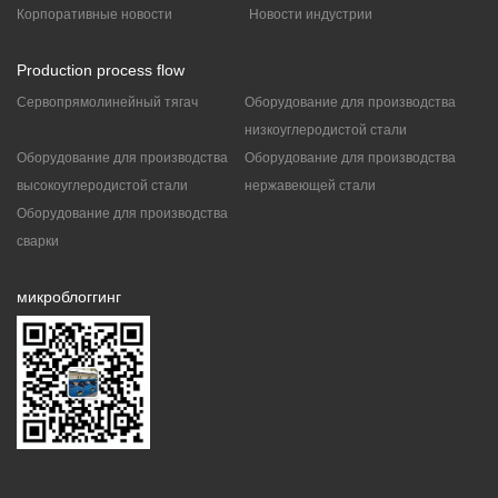
Корпоративные новости
Новости индустрии
Production process flow
Сервопрямолинейный тягач
Оборудование для производства
низкоуглеродистой стали
Оборудование для производства
Оборудование для производства
высокоуглеродистой стали
нержавеющей стали
Оборудование для производства
сварки
микроблоггинг