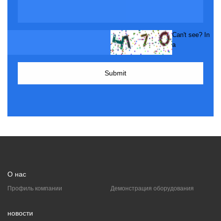
Can't see? In
a
О нас
Профиль компании
Демонстрация оборудования
новости