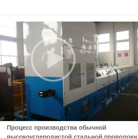
Процесс производства обычной
высокоуглеродистой стальной проволоки