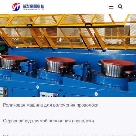


Роликовая машина для волочения проволоки
Сервопривод прямой волочения проволоки