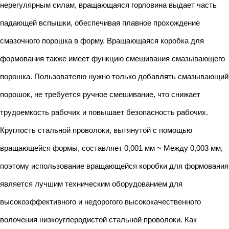
нерегулярным силам, вращающаяся горловина выдает часть
падающей вспышки, обеспечивая плавное прохождение
смазочного порошка в форму. Вращающаяся коробка для
формования также имеет функцию смешивания смазывающего
порошка. Пользователю нужно только добавлять смазывающий
порошок, не требуется ручное смешивание, что снижает
трудоемкость рабочих и повышает безопасность рабочих.
Круглость стальной проволоки, вытянутой с помощью
вращающейся формы, составляет 0,001 мм ~ Между 0,003 мм,
поэтому использование вращающейся коробки для формования
является лучшим техническим оборудованием для
высокоэффективного и недорогого высококачественного
волочения низкоуглеродистой стальной проволоки. Как