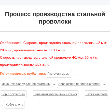
Процесс производства стальной
проволоки
Особенности: Скорость производства стальной проволоки Φ2 мм:
20 м / с, производительность: 1700 кг / ч.
Скорость производства стальной проволоки Φ1 мм: 30 м / с,
производительность: 650 кг / ч
Поток процесса: грубая тяга:
→
Разгрузка сырья
→
→
Механическое удаление ржавчины
Абразивная полировка ремня
→
→
Бор с покрытием
Линейный волочильный станок
Натяжная рама
→
Хобот слона