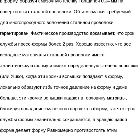
в форму, образуя смазочную пленку толщиной 0,04 мм на
поверхности стальной проволоки. Объем смазки, требуемый
для многопроходного волочения стальной проволоки,
гарантирован. Фактическое производство доказывает, что срок
службы пресс-формы более 2 раз. Хорошо известно, что все
исходные материалы стальной проволоки имеют
эллиптическую форму и имеют определенную степень вспышки
(или Ушко), когда эти кромки вспышки попадают в форму,
локально образуют избыточное давление на форму и даже
больше, эти кромки вспышки падают в горловину матрицы,
блокируя попадание смазочного порошка в форму, так что срок
службы формы значительно сокращается, а вращающаяся
форма делает форму Равномерно противостоять этим