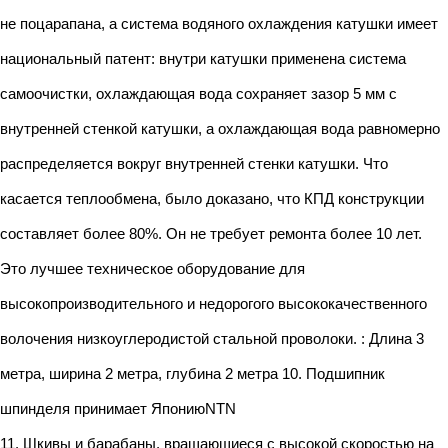
не поцарапана, а система водяного охлаждения катушки имеет
национальный патент: внутри катушки применена система
самоочистки, охлаждающая вода сохраняет зазор 5 мм с
внутренней стенкой катушки, а охлаждающая вода равномерно
распределяется вокруг внутренней стенки катушки. Что
касается теплообмена, было доказано, что КПД конструкции
составляет более 80%. Он не требует ремонта более 10 лет.
Это лучшее техническое оборудование для
высокопроизводительного и недорогого высококачественного
волочения низкоуглеродистой стальной проволоки. : Длина 3
метра, ширина 2 метра, глубина 2 метра 10. Подшипник
шпинделя принимает ЯпониюNTN
11. Шкивы и барабаны, вращающиеся с высокой скоростью на