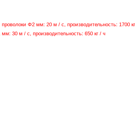
роволоки Φ2 мм: 20 м / с, производительность: 1700 кг 
м: 30 м / с, производительность: 650 кг / ч