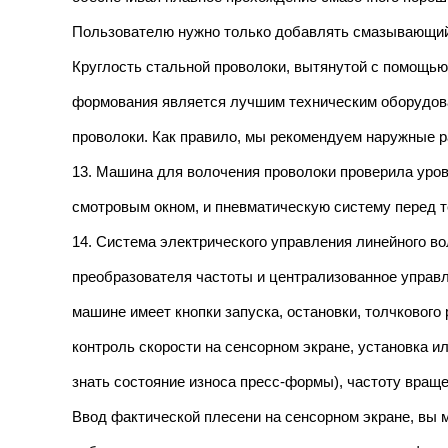
Пользователю нужно только добавлять смазывающий 
Круглость стальной проволоки, вытянутой с помощь
формования является лучшим техническим оборудова
проволоки. Как правило, мы рекомендуем наружные 
13. Машина для волочения проволоки проверила уров
смотровым окном, и пневматическую систему перед те
14. Система электрического управления линейного во
преобразователя частоты и централизованное управ
машине имеет кнопки запуска, остановки, толчковог
контроль скорости на сенсорном экране, установка и
знать состояние износа пресс-формы), частоту вращ
Ввод фактической плесени на сенсорном экране, вы 