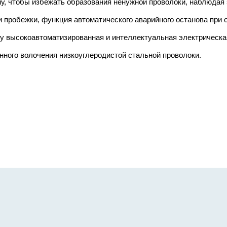
, чтобы избежать образования ненужной проволоки, наблюдая 
 пробежки, функция автоматического аварийного останова при 
му высокоавтоматизированная и интеллектуальная электрическа
нного волочения низкоуглеродистой стальной проволоки.