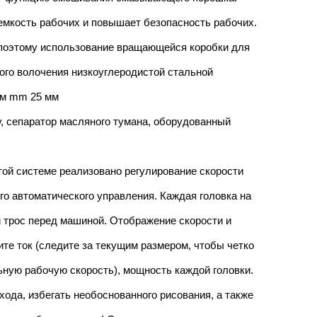
емкость рабочих и повышает безопасность рабочих.
 поэтому использование вращающейся коробки для
го волочения низкоуглеродистой стальной
мм mm 25 мм
, сепаратор масляного тумана, оборудованный
этой системе реализовано регулирование скорости
о автоматического управления. Каждая головка на
й трос перед машиной. Отображение скорости и
ите ток (следите за текущим размером, чтобы четко
ную рабочую скорость), мощность каждой головки.
ода, избегать необоснованного рисования, а также