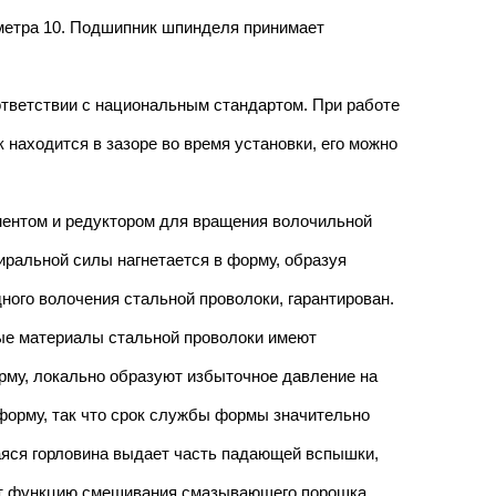
2 метра 10. Подшипник шпинделя принимает
тветствии с национальным стандартом. При работе
 находится в зазоре во время установки, его можно
ентом и редуктором для вращения волочильной
ральной силы нагнетается в форму, образуя
ного волочения стальной проволоки, гарантирован.
ные материалы стальной проволоки имеют
рму, локально образуют избыточное давление на
форму, так что срок службы формы значительно
яся горловина выдает часть падающей вспышки,
ет функцию смешивания смазывающего порошка.