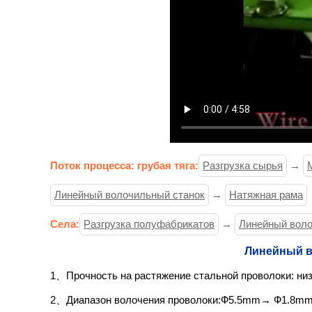
Поток процесса: грубая тяга:
Разгрузка сырья
→
Линейный волочильный станок
→
Натяжная рама
Села:
Разгрузка полуфабрикатов
→
Линейный воло
Линейный в
1、Прочность на растяжение стальной проволоки: ни
2、Диапазон волочения проволоки:Ф5.5mm→ Ф1.8mm