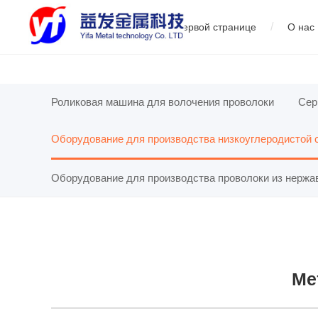
/
На первой странице
О нас
01
Сервопрямолинейный тягач
02
Оборудование для про
01
Роликовая машина для волочения проволоки
Сер
Оборудование для производства низкоуглеродистой 
производ
Оборудование для производства проволоки из нерж
Ме