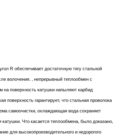
угол R обеспечивает достаточную тягу стальной
сле волочения. , непрерывный теплообмен с
тем на поверхность катушки напыляют карбид
кая поверхность гарантирует, что стальная проволока
тема самоочистки, охлаждающая вода сохраняет
и катушки. Что касается теплообмена, было доказано,
ание для высокопроизводительного и недорогого