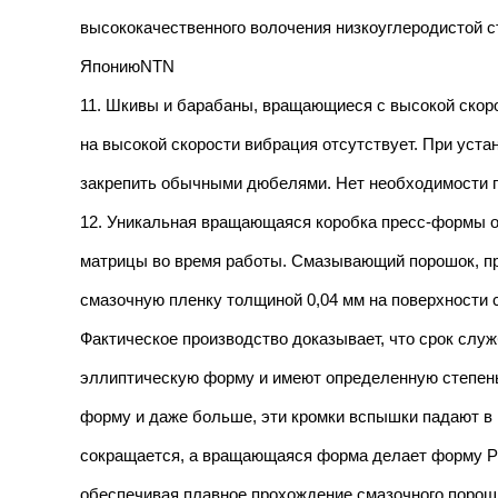
высококачественного волочения низкоуглеродистой ст
ЯпониюNTN
11. Шкивы и барабаны, вращающиеся с высокой скор
на высокой скорости вибрация отсутствует. При уста
закрепить обычными дюбелями. Нет необходимости 
12. Уникальная вращающаяся коробка пресс-формы 
матрицы во время работы. Смазывающий порошок, пр
смазочную пленку толщиной 0,04 мм на поверхности 
Фактическое производство доказывает, что срок слу
эллиптическую форму и имеют определенную степень 
форму и даже больше, эти кромки вспышки падают в 
сокращается, а вращающаяся форма делает форму Р
обеспечивая плавное прохождение смазочного поро