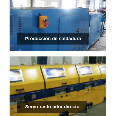
Producción de soldadura eléctrica
Ver más
Producción de soldadura
Producción de soldadura
Ver más
Servo-rastreador directo