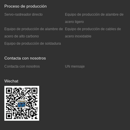
Proceso de producción
Servo-rastreador directo
Equipo de producción de alambre de
acero ligero
Equipo de producción de alambre de
Equipo de producción de cables de
acero de alto carbono
acero inoxidable
Equipo de producción de soldadura
Contacta con nosotros
Contacta con nosotros
UN mensaje
Wechat