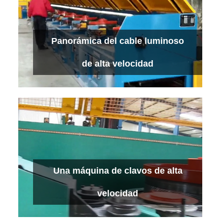
Máquina de trefilado de alambre de troquel
Panorámica del cable luminoso
refrigerado por agua
Ver más
de alta velocidad
Panorámica del cable luminoso de alta
Una máquina de clavos de alta
velocidad
Ver más
velocidad