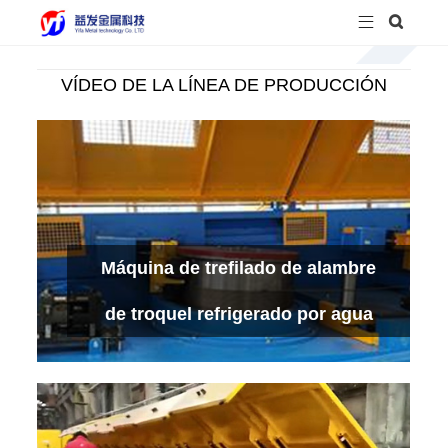


VÍDEO DE LA LÍNEA DE PRODUCCIÓN
Máquina de trefilado de alambre
de troquel refrigerado por agua