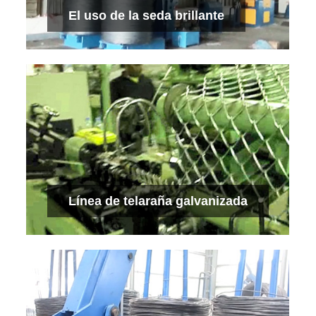
Ver más
El uso de la seda brillante
El uso de la seda brillante
Ver más
Línea de telaraña galvanizada