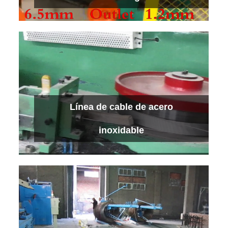
Una rastonadora para tanques de acero
Línea de cable de acero
ligero
Ver más
inoxidable