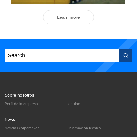
Learn more
Servo-rastreador directo

Ver más
Sobre nosotros
Perfil de la empresa
equipo
News
Noticias corporativas
Información técnica