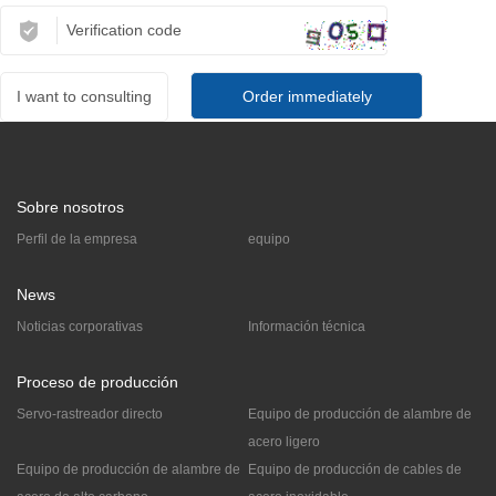
I want to consulting
Sobre nosotros
Perfil de la empresa
equipo
News
Noticias corporativas
Información técnica
Proceso de producción
Servo-rastreador directo
Equipo de producción de alambre de
acero ligero
Equipo de producción de alambre de
Equipo de producción de cables de