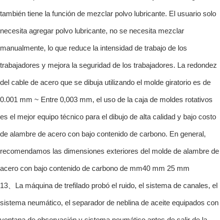
también tiene la función de mezclar polvo lubricante. El usuario solo
necesita agregar polvo lubricante, no se necesita mezclar
manualmente, lo que reduce la intensidad de trabajo de los
trabajadores y mejora la seguridad de los trabajadores. La redondez
del cable de acero que se dibuja utilizando el molde giratorio es de
0.001 mm ~ Entre 0,003 mm, el uso de la caja de moldes rotativos
es el mejor equipo técnico para el dibujo de alta calidad y bajo costo
de alambre de acero con bajo contenido de carbono. En general,
recomendamos las dimensiones exteriores del molde de alambre de
acero con bajo contenido de carbono de mm40 mm 25 mm
13、La máquina de trefilado probó el ruido, el sistema de canales, el
sistema neumático, el separador de neblina de aceite equipados con
ventana de observación y sistema neumático antes de salir de la