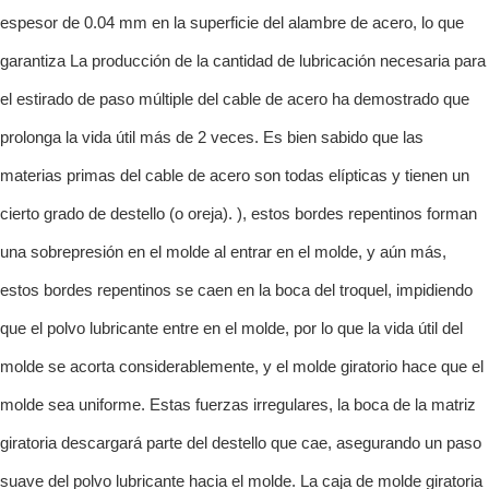
espesor de 0.04 mm en la superficie del alambre de acero, lo que
garantiza La producción de la cantidad de lubricación necesaria para
el estirado de paso múltiple del cable de acero ha demostrado que
prolonga la vida útil más de 2 veces. Es bien sabido que las
materias primas del cable de acero son todas elípticas y tienen un
cierto grado de destello (o oreja). ), estos bordes repentinos forman
una sobrepresión en el molde al entrar en el molde, y aún más,
estos bordes repentinos se caen en la boca del troquel, impidiendo
que el polvo lubricante entre en el molde, por lo que la vida útil del
molde se acorta considerablemente, y el molde giratorio hace que el
molde sea uniforme. Estas fuerzas irregulares, la boca de la matriz
giratoria descargará parte del destello que cae, asegurando un paso
suave del polvo lubricante hacia el molde. La caja de molde giratoria