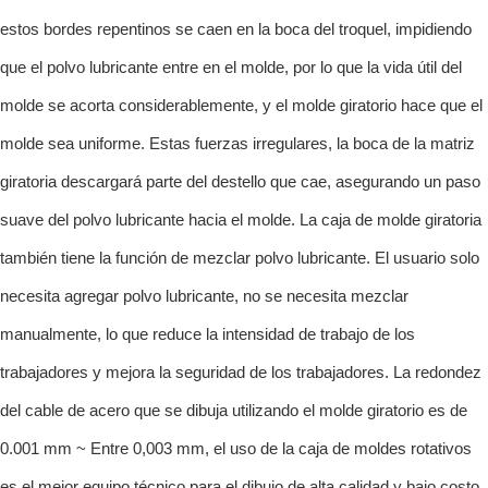
estos bordes repentinos se caen en la boca del troquel, impidiendo
que el polvo lubricante entre en el molde, por lo que la vida útil del
molde se acorta considerablemente, y el molde giratorio hace que el
molde sea uniforme. Estas fuerzas irregulares, la boca de la matriz
giratoria descargará parte del destello que cae, asegurando un paso
suave del polvo lubricante hacia el molde. La caja de molde giratoria
también tiene la función de mezclar polvo lubricante. El usuario solo
necesita agregar polvo lubricante, no se necesita mezclar
manualmente, lo que reduce la intensidad de trabajo de los
trabajadores y mejora la seguridad de los trabajadores. La redondez
del cable de acero que se dibuja utilizando el molde giratorio es de
0.001 mm ~ Entre 0,003 mm, el uso de la caja de moldes rotativos
es el mejor equipo técnico para el dibujo de alta calidad y bajo costo