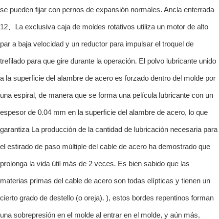
se pueden fijar con pernos de expansión normales. Ancla enterrada
12、La exclusiva caja de moldes rotativos utiliza un motor de alto
par a baja velocidad y un reductor para impulsar el troquel de
trefilado para que gire durante la operación. El polvo lubricante unido
a la superficie del alambre de acero es forzado dentro del molde por
una espiral, de manera que se forma una película lubricante con un
espesor de 0.04 mm en la superficie del alambre de acero, lo que
garantiza La producción de la cantidad de lubricación necesaria para
el estirado de paso múltiple del cable de acero ha demostrado que
prolonga la vida útil más de 2 veces. Es bien sabido que las
materias primas del cable de acero son todas elípticas y tienen un
cierto grado de destello (o oreja). ), estos bordes repentinos forman
una sobrepresión en el molde al entrar en el molde, y aún más,