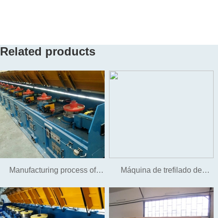
Related products
Manufacturing process of
Máquina de trefilado de
nailing steel wire and no-
alambre de troquel refrigerado