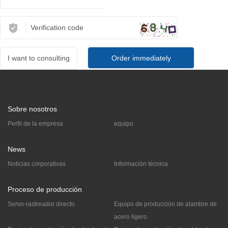
I want to consulting
Sobre nosotros
Perfil de la empresa
equipo
News
Noticias corporativas
Información técnica
Proceso de producción
Servo-rastreador directo
Equipo de producción de alambre de
acero ligero