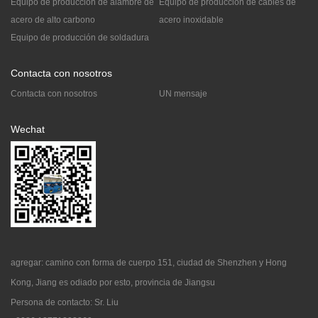
Equipo de producción de alambre de
Equipo de producción de cables de
acero de alto carbono
acero inoxidable
Equipo de producción de soldadura
Contacta con nosotros
Contacta con nosotros
UN mensaje
Wechat
agregar: camino con forma de cuerpo 151, ciudad de Shenzhen y Hong
Kong, Jiang es odiado por esto, provincia de Jiangsu
Persona de contacto: Sr. Liu