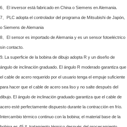
6、El inversor está fabricado en China o Siemens en Alemania.
7、PLC adopta el controlador del programa de Mitsubishi de Japón,
o Siemens de Alemania
8、El sensor es importado de Alemania y es un sensor fotoeléctrico
sin contacto.
9. La superficie de la bobina de dibujo adopta R y un diseño de
ángulo de inclinación graduado. El ángulo R moderado garantiza que
el cable de acero requerido por el usuario tenga el empuje suficiente
para hacer que el cable de acero sea liso y no salte después del
dibujo. El ángulo de inclinación graduado garantiza que el cable de
acero esté perfectamente dispuesto durante la contracción en frío.
Intercambio térmico continuo con la bobina; el material base de la
bobina es 45 #, tratamiento térmico después del procesamiento