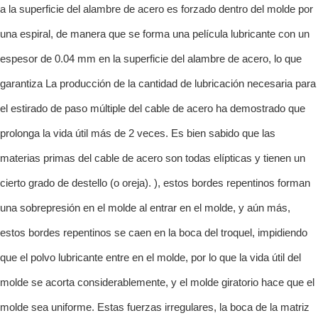
a la superficie del alambre de acero es forzado dentro del molde por
una espiral, de manera que se forma una película lubricante con un
espesor de 0.04 mm en la superficie del alambre de acero, lo que
garantiza La producción de la cantidad de lubricación necesaria para
el estirado de paso múltiple del cable de acero ha demostrado que
prolonga la vida útil más de 2 veces. Es bien sabido que las
materias primas del cable de acero son todas elípticas y tienen un
cierto grado de destello (o oreja). ), estos bordes repentinos forman
una sobrepresión en el molde al entrar en el molde, y aún más,
estos bordes repentinos se caen en la boca del troquel, impidiendo
que el polvo lubricante entre en el molde, por lo que la vida útil del
molde se acorta considerablemente, y el molde giratorio hace que el
molde sea uniforme. Estas fuerzas irregulares, la boca de la matriz