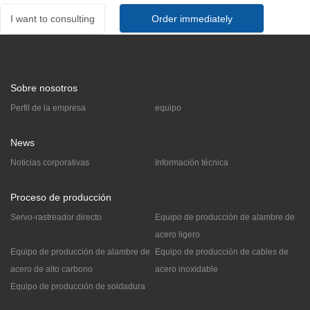
I want to consulting
Sobre nosotros
Perfil de la empresa
equipo
News
Noticias corporativas
Información técnica
Proceso de producción
Servo-rastreador directo
Equipo de producción de alambre de
acero ligero
Equipo de producción de alambre de
Equipo de producción de cables de
acero de alto carbono
acero inoxidable
Equipo de producción de soldadura