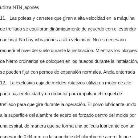
utiliza NTN japonés
11、Las poleas y carretes que giran a alta velocidad en la máquina
de trefilado se equilibran dinámicamente de acuerdo con el estándar
nacional. No hay vibraciones a alta velocidad. No es necesario
requerir el nivel del suelo durante la instalación. Mientras los bloques
de hierro ordinarios se coloquen en los huecos durante la instalación,
se pueden fijar con pernos de expansión normales. Ancla enterrada
12、La exclusiva caja de moldes rotativos utiliza un motor de alto
par a baja velocidad y un reductor para impulsar el troquel de
trefilado para que gire durante la operación. El polvo lubricante unido
a la superficie del alambre de acero es forzado dentro del molde por
una espiral, de manera que se forma una película lubricante con un
espesor de 0.04 mm en la superficie del alambre de acero, lo que