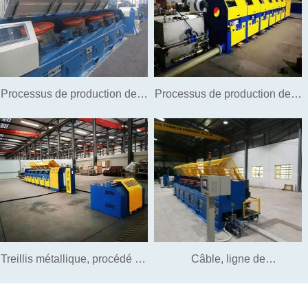
Processus de production de fil
Processus de production de fil
de vis
d'acier de fibre d'acier
Treillis métallique, procédé de
Câble, ligne de
fabrication d'acier à fil soudé
communication, processus de