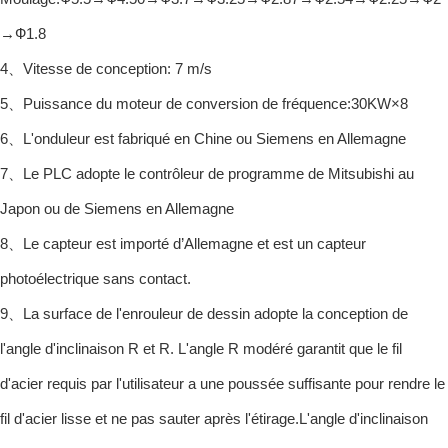
→Ф1.8
4、Vitesse de conception: 7 m/s
5、Puissance du moteur de conversion de fréquence:30KW×8
6、L'onduleur est fabriqué en Chine ou Siemens en Allemagne
7、Le PLC adopte le contrôleur de programme de Mitsubishi au
Japon ou de Siemens en Allemagne
8、Le capteur est importé d’Allemagne et est un capteur
photoélectrique sans contact.
9、La surface de l'enrouleur de dessin adopte la conception de
l'angle d'inclinaison R et R. L'angle R modéré garantit que le fil
d'acier requis par l'utilisateur a une poussée suffisante pour rendre le
fil d'acier lisse et ne pas sauter après l'étirage.L'angle d'inclinaison