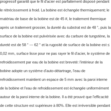
progressif garantit que le fil d'acier est parfaitement disposé pendant
le rétrécissement à froid. La bobine est échangée thermiquement; le
matériau de base de la bobine est de 45 #, le traitement thermique
après un traitement grossier, la dureté du substrat est de 48 °, puis la
surface de la bobine est pulvérisée avec du carbure de tungstène, la
dureté est de 58 ° --- 62 ° et la rugosité de surface de la bobine est ≤
0,02 mm, surface lisse pour ne pas rayer le fil d'acier, le système de
refroidissement par eau de la bobine est breveté: l'intérieur de la
bobine adopte un système d'auto-détartrage, l'eau de
refroidissement maintient un espace de 5 mm avec la paroi interne
de la bobine et l'eau de refroidissement est échangée uniformément
autour de la paroi interne de la bobine. Il a été prouvé que l'efficacité
de cette structure est supérieure à 80%. Elle est irréversible pendant