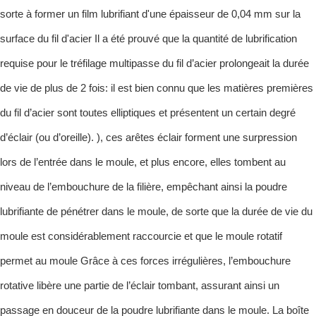
sorte à former un film lubrifiant d'une épaisseur de 0,04 mm sur la
surface du fil d'acier Il a été prouvé que la quantité de lubrification
requise pour le tréfilage multipasse du fil d’acier prolongeait la durée
de vie de plus de 2 fois: il est bien connu que les matières premières
du fil d’acier sont toutes elliptiques et présentent un certain degré
d’éclair (ou d’oreille). ), ces arêtes éclair forment une surpression
lors de l’entrée dans le moule, et plus encore, elles tombent au
niveau de l’embouchure de la filière, empêchant ainsi la poudre
lubrifiante de pénétrer dans le moule, de sorte que la durée de vie du
moule est considérablement raccourcie et que le moule rotatif
permet au moule Grâce à ces forces irrégulières, l’embouchure
rotative libère une partie de l’éclair tombant, assurant ainsi un
passage en douceur de la poudre lubrifiante dans le moule. La boîte