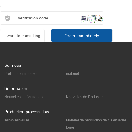
I want to consulting
Sur nous
Profil de l’entreprise
matériel
l’information
Nouvelles de l’entreprise
Nouvelles de l’industrie
Production process flow
servo-serveuse
Matériel de production de fils en acier
léger