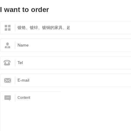
I want to order
production de ligne PC