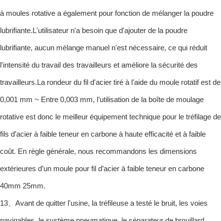
à moules rotative a également pour fonction de mélanger la poudre
lubrifiante.L'utilisateur n'a besoin que d'ajouter de la poudre
lubrifiante, aucun mélange manuel n'est nécessaire, ce qui réduit
l'intensité du travail des travailleurs et améliore la sécurité des
travailleurs.La rondeur du fil d'acier tiré à l'aide du moule rotatif est de
0,001 mm ~ Entre 0,003 mm, l’utilisation de la boîte de moulage
rotative est donc le meilleur équipement technique pour le tréfilage de
fils d’acier à faible teneur en carbone à haute efficacité et à faible
coût. En règle générale, nous recommandons les dimensions
extérieures d’un moule pour fil d’acier à faible teneur en carbone
40mm 25mm.
13、Avant de quitter l'usine, la tréfileuse a testé le bruit, les voies
navigables, le système pneumatique, le séparateur de brouillard