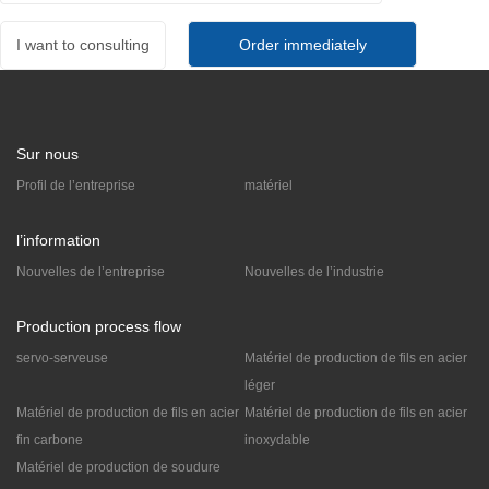
I want to consulting
Sur nous
Profil de l’entreprise
matériel
l’information
Nouvelles de l’entreprise
Nouvelles de l’industrie
Production process flow
servo-serveuse
Matériel de production de fils en acier
léger
Matériel de production de fils en acier
Matériel de production de fils en acier
fin carbone
inoxydable
Matériel de production de soudure