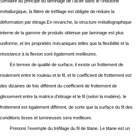
Similaire au principe du laminage de l'acier dans le l'industrie
métallurgique, la filière de tréfilage est obligée de réduire la
déformation par étirage.En revanche, la structure métallographique
interne de la gamme de produits obtenue par laminage est plus
uniforme, et les propriétés mécaniques telles que la flexibilité et la
résistance à la flexion sont également meilleures.
En termes de qualité de surface, il existe un frottement de
roulement entre le rouleau et le fil, et le coefficient de frottement est
des dizaines de fois différent du coefficient de frottement de
glissement entre la matrice d'étirage et le fil (selon la matière). le
frottement est également différent, de sorte que la surface du fil des
conditions lisses et lumineuses sera meilleure.
Prenons l'exemple du tréfilage du fil de titane. Le titane est un