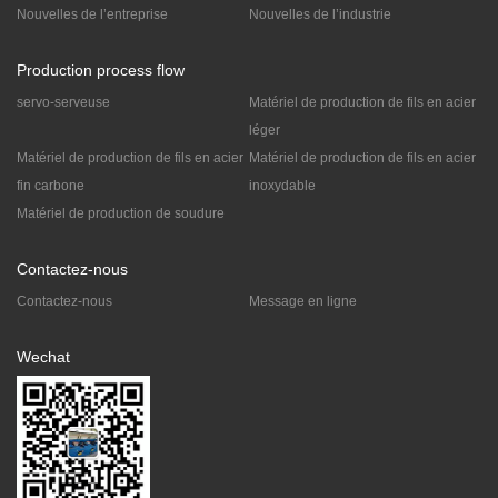
Nouvelles de l’entreprise
Nouvelles de l’industrie
Production process flow
servo-serveuse
Matériel de production de fils en acier
léger
Matériel de production de fils en acier
Matériel de production de fils en acier
fin carbone
inoxydable
Matériel de production de soudure
Contactez-nous
Contactez-nous
Message en ligne
Wechat